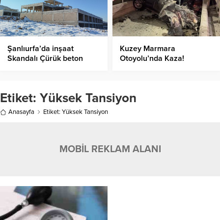
Şanlıurfa’da inşaat
Kuzey Marmara
Skandalı Çürük beton
Otoyolu’nda Kaza!
resmen belgelendi
Etiket:
Yüksek Tansiyon
Anasayfa
Etiket: Yüksek Tansiyon
MOBİL REKLAM ALANI