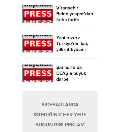
Viranşehir
Belediyespor’dan
farklı tarife
Yeni rezerv
Türkiye’nin kaç
yıllık ihtiyacını
karşılayacak?
Şanlıurfa’da
DEAŞ’a büyük
darbe
SIDEBARLARDA
İSTEDİĞİNİZ HER YERE
BUNUN GİBİ REKLAM