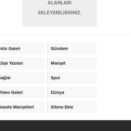
ALANLARI
EKLEYEBİLİRSİNİZ.
Foto Galeri
Gündem
Köşe Yazıları
Manşet
Sağlık
Spor
Video Galeri
Dünya
Gazete Manşetleri
Sitene Ekle