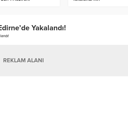
 Edirne’de Yakalandı!
landı!
REKLAM ALANI