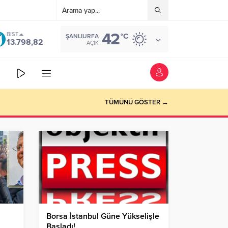
42
BIST
°C
ŞANLIURFA
13.798,82
AÇIK
TÜMÜNÜ GÖSTER →
Borsa İstanbul Güne Yükselişle
Başladı!