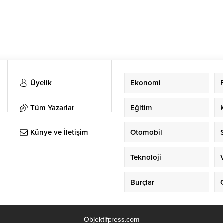
Üyelik
Ekonomi
Tüm Yazarlar
Eğitim
Künye ve İletişim
Otomobil
Teknoloji
Burçlar
Objektifpress.com