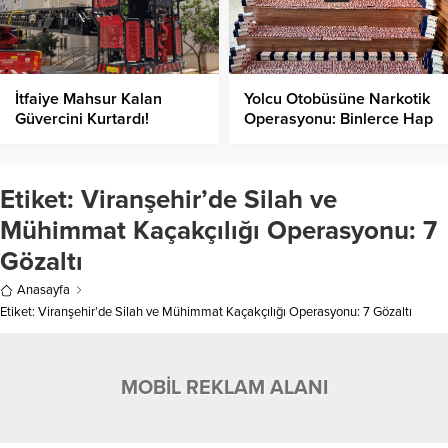
İtfaiye Mahsur Kalan
Yolcu Otobüsüne Narkotik
Güvercini Kurtardı!
Operasyonu: Binlerce Hap
ve Skunk Ele Geçirildi
Etiket:
Viranşehir’de Silah ve
Mühimmat Kaçakçılığı Operasyonu: 7
Gözaltı
Anasayfa
Etiket: Viranşehir’de Silah ve Mühimmat Kaçakçılığı Operasyonu: 7 Gözaltı
MOBİL REKLAM ALANI