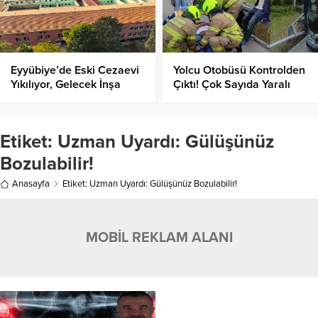
Eyyübiye’de Eski Cezaevi
Yolcu Otobüsü Kontrolden
Yıkılıyor, Gelecek İnşa
Çıktı! Çok Sayıda Yaralı
Ediliyor!
Var!
Etiket:
Uzman Uyardı: Gülüşünüz
Bozulabilir!
Anasayfa
Etiket: Uzman Uyardı: Gülüşünüz Bozulabilir!
MOBİL REKLAM ALANI