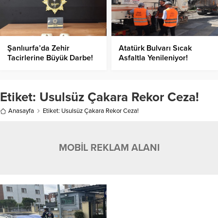
Şanlıurfa’da Zehir
Atatürk Bulvarı Sıcak
Tacirlerine Büyük Darbe!
Asfaltla Yenileniyor!
Etiket:
Usulsüz Çakara Rekor Ceza!
Anasayfa
Etiket: Usulsüz Çakara Rekor Ceza!
MOBİL REKLAM ALANI