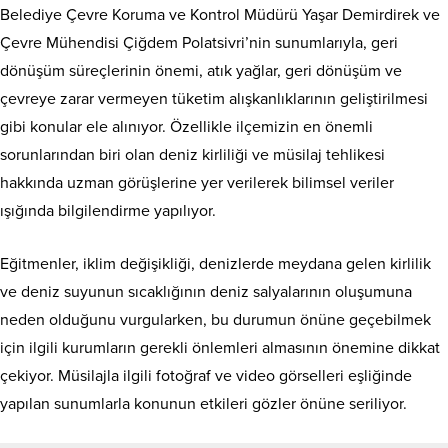
Belediye Çevre Koruma ve Kontrol Müdürü Yaşar Demirdirek ve
Çevre Mühendisi Çiğdem Polatsivri’nin sunumlarıyla, geri
dönüşüm süreçlerinin önemi, atık yağlar, geri dönüşüm ve
çevreye zarar vermeyen tüketim alışkanlıklarının geliştirilmesi
gibi konular ele alınıyor. Özellikle ilçemizin en önemli
sorunlarından biri olan deniz kirliliği ve müsilaj tehlikesi
hakkında uzman görüşlerine yer verilerek bilimsel veriler
ışığında bilgilendirme yapılıyor.
Eğitmenler, iklim değişikliği, denizlerde meydana gelen kirlilik
ve deniz suyunun sıcaklığının deniz salyalarının oluşumuna
neden olduğunu vurgularken, bu durumun önüne geçebilmek
için ilgili kurumların gerekli önlemleri almasının önemine dikkat
çekiyor. Müsilajla ilgili fotoğraf ve video görselleri eşliğinde
yapılan sunumlarla konunun etkileri gözler önüne seriliyor.