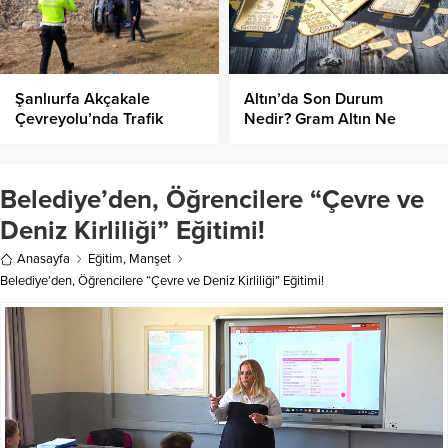
Şanlıurfa Akçakale
Altın’da Son Durum
Çevreyolu’nda Trafik
Nedir? Gram Altın Ne
Kazası: 3 Yaralı
Kadar Oldu?
Belediye’den, Öğrencilere “Çevre ve
Deniz Kirliliği” Eğitimi!
Anasayfa
Eğitim
,
Manşet
Belediye’den, Öğrencilere “Çevre ve Deniz Kirliliği” Eğitimi!