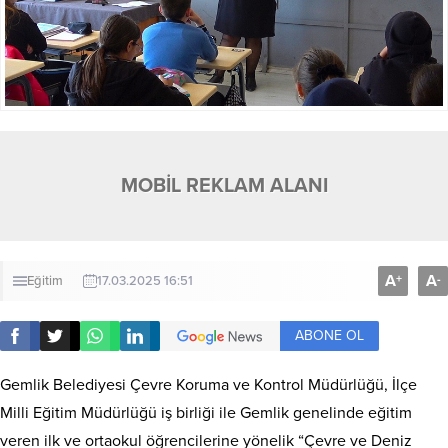
MOBİL REKLAM ALANI
A
A
+
-
Eğitim
17.03.2025 16:51
ABONE OL
Gemlik Belediyesi Çevre Koruma ve Kontrol Müdürlüğü, İlçe
Milli Eğitim Müdürlüğü iş birliği ile Gemlik genelinde eğitim
veren ilk ve ortaokul öğrencilerine yönelik “Çevre ve Deniz