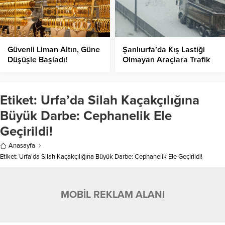
Güvenli Liman Altın, Güne
Şanlıurfa’da Kış Lastiği
Düşüşle Başladı!
Olmayan Araçlara Trafik
Yasağı
Etiket:
Urfa’da Silah Kaçakçılığına
Büyük Darbe: Cephanelik Ele
Geçirildi!
Anasayfa
Etiket: Urfa’da Silah Kaçakçılığına Büyük Darbe: Cephanelik Ele Geçirildi!
MOBİL REKLAM ALANI