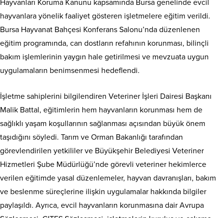
Hayvanları Koruma Kanunu kapsamında Bursa genelinde evcil
hayvanlara yönelik faaliyet gösteren işletmelere eğitim verildi.
Bursa Hayvanat Bahçesi Konferans Salonu’nda düzenlenen
eğitim programında, can dostların refahının korunması, bilinçli
bakım işlemlerinin yaygın hale getirilmesi ve mevzuata uygun
uygulamaların benimsenmesi hedeflendi.
İşletme sahiplerini bilgilendiren Veteriner İşleri Dairesi Başkanı
Malik Battal, eğitimlerin hem hayvanların korunması hem de
sağlıklı yaşam koşullarının sağlanması açısından büyük önem
taşıdığını söyledi. Tarım ve Orman Bakanlığı tarafından
görevlendirilen yetkililer ve Büyükşehir Belediyesi Veteriner
Hizmetleri Şube Müdürlüğü’nde görevli veteriner hekimlerce
verilen eğitimde yasal düzenlemeler, hayvan davranışları, bakım
ve beslenme süreçlerine ilişkin uygulamalar hakkında bilgiler
paylaşıldı. Ayrıca, evcil hayvanların korunmasına dair Avrupa