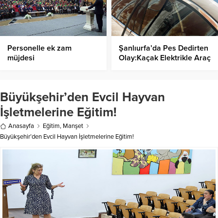
Personelle ek zam
Şanlıurfa’da Pes Dedirten
müjdesi
Olay:Kaçak Elektrikle Araç
Şarj İstasyonu!
Büyükşehir’den Evcil Hayvan
İşletmelerine Eğitim!
Anasayfa
Eğitim
,
Manşet
Büyükşehir’den Evcil Hayvan İşletmelerine Eğitim!