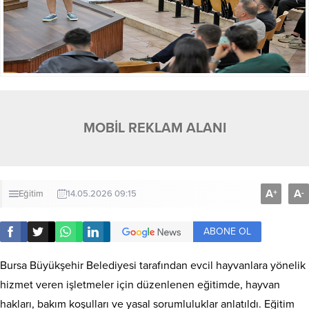
MOBİL REKLAM ALANI
A
A
+
-
Eğitim
14.05.2026 09:15
ABONE OL
Bursa Büyükşehir Belediyesi tarafından evcil hayvanlara yönelik
hizmet veren işletmeler için düzenlenen eğitimde, hayvan
hakları, bakım koşulları ve yasal sorumluluklar anlatıldı. Eğitim