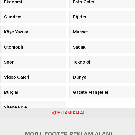
Ekonomi
Foto Galeri
Gündem
Eğitim
Köşe Yazıları
Manşet
Otomobil
Sağlık
Spor
Teknoloji
Video Galeri
Dünya
Burçlar
Gazete Manşetleri
Sitene Ekle
REKLAMI KAPAT
Objektifpress.com
MOBİL FOOTER REKLAM ALANI