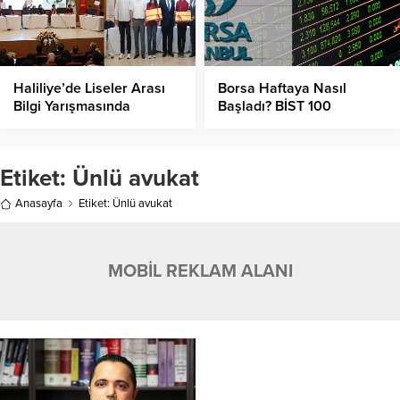
Haliliye’de Liseler Arası
Borsa Haftaya Nasıl
Bilgi Yarışmasında
Başladı? BİST 100
Şampiyon Belli Oldu!
Endeksinde Son Durum
Nedir?
Etiket:
Ünlü avukat
Anasayfa
Etiket: Ünlü avukat
MOBİL REKLAM ALANI