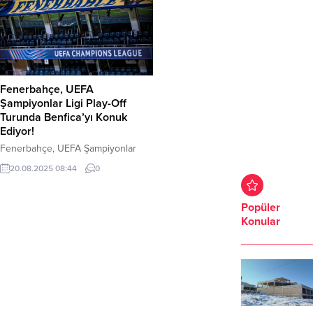
Fenerbahçe, UEFA
Şampiyonlar Ligi Play-Off
Turunda Benfica’yı Konuk
Ediyor!
Fenerbahçe, UEFA Şampiyonlar
Ligi play-off turu ilk maçında bu
20.08.2025 08:44
0
akşam Portekiz’in köklü
kulüplerinden Benfica’yı konuk
ediyor. İstanbul’daki Chobani
Popüler
Stadyumu Fenerbahçe Şükrü
Konular
Saracoğlu Spor Kompleksi’nde
oynanacak karşılaşma, saat
22:00’de başlayacak. Maçta Daniel
Siebert düdük çalacak.
Fenerbahçe’nin muhtemel 11’i: İrfan
Can Eğribayat, Oosterwolde,