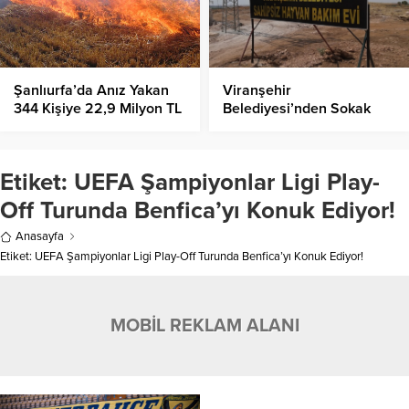
Şanlıurfa’da Anız Yakan
Viranşehir
344 Kişiye 22,9 Milyon TL
Belediyesi’nden Sokak
Ceza!
Hayvanlarına Modern
Barınak!
Etiket:
UEFA Şampiyonlar Ligi Play-
Off Turunda Benfica’yı Konuk Ediyor!
Anasayfa
Etiket: UEFA Şampiyonlar Ligi Play-Off Turunda Benfica’yı Konuk Ediyor!
MOBİL REKLAM ALANI