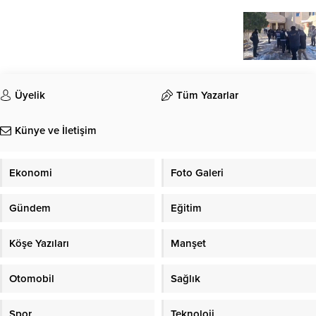
Üyelik
Tüm Yazarlar
Künye ve İletişim
Ekonomi
Foto Galeri
Gündem
Eğitim
Köşe Yazıları
Manşet
Otomobil
Sağlık
Spor
Teknoloji