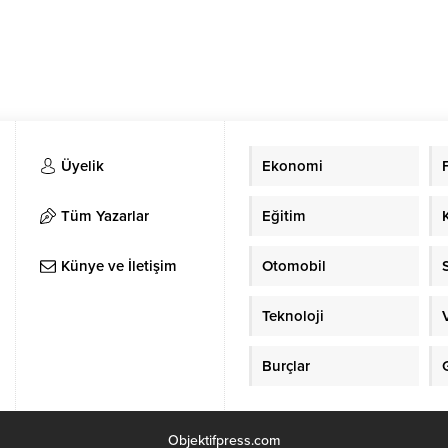
Üyelik
Ekonomi
Tüm Yazarlar
Eğitim
Künye ve İletişim
Otomobil
Teknoloji
Burçlar
Objektifpress.com