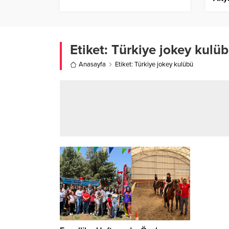
Etiket:
Türkiye jokey kulü
Anasayfa
Etiket: Türkiye jokey kulübü