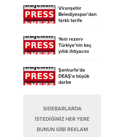
Viranşehir
Belediyespor’dan
farklı tarife
Yeni rezerv
Türkiye’nin kaç
yıllık ihtiyacını
karşılayacak?
Şanlıurfa’da
DEAŞ’a büyük
darbe
SIDEBARLARDA
İSTEDİĞİNİZ HER YERE
BUNUN GİBİ REKLAM