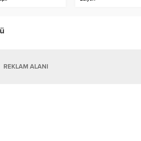
bü
REKLAM ALANI