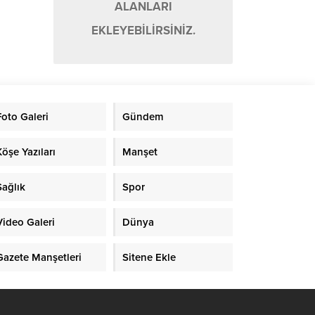
ALANLARI
EKLEYEBİLİRSİNİZ.
Foto Galeri
Gündem
Köşe Yazıları
Manşet
Sağlık
Spor
Video Galeri
Dünya
Gazete Manşetleri
Sitene Ekle