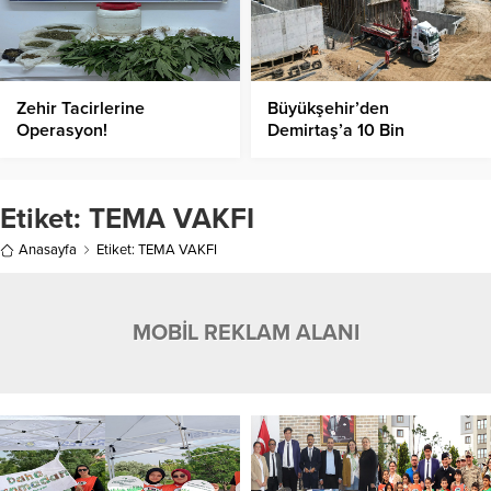
Zehir Tacirlerine
Büyükşehir’den
Operasyon!
Demirtaş’a 10 Bin
Metreküplük Yeni Su
Deposu!
Etiket:
TEMA VAKFI
Anasayfa
Etiket: TEMA VAKFI
MOBİL REKLAM ALANI