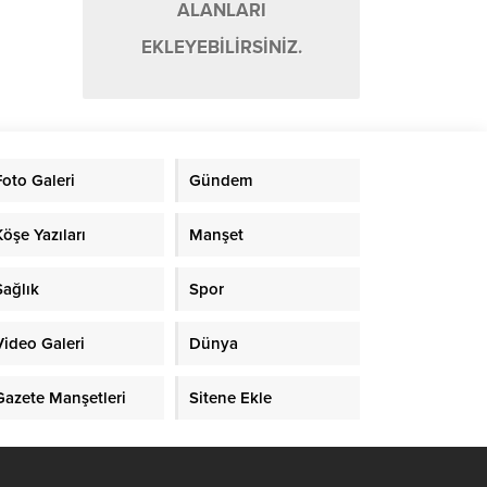
ALANLARI
EKLEYEBİLİRSİNİZ.
Foto Galeri
Gündem
Köşe Yazıları
Manşet
Sağlık
Spor
Video Galeri
Dünya
Gazete Manşetleri
Sitene Ekle