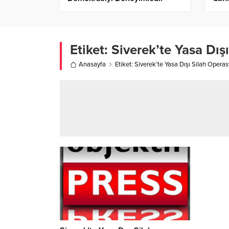
isti
Etiket:
Siverek’te Yasa Dış
Anasayfa
Etiket: Siverek’te Yasa Dışı Silah Opera