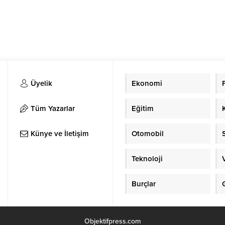
Üyelik
Ekonomi
Tüm Yazarlar
Eğitim
Künye ve İletişim
Otomobil
Teknoloji
Burçlar
Objektifpress.com