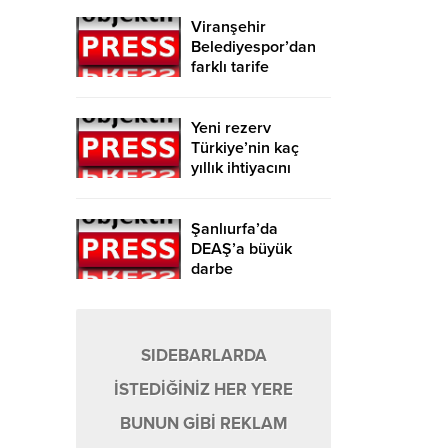
Viranşehir
Belediyespor’dan
farklı tarife
Yeni rezerv
Türkiye’nin kaç
yıllık ihtiyacını
karşılayacak?
Şanlıurfa’da
DEAŞ’a büyük
darbe
SIDEBARLARDA
İSTEDİĞİNİZ HER YERE
BUNUN GİBİ REKLAM