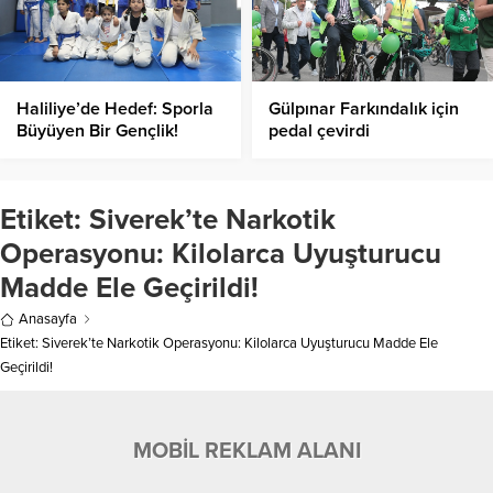
Haliliye’de Hedef: Sporla
Gülpınar Farkındalık için
Büyüyen Bir Gençlik!
pedal çevirdi
Etiket:
Siverek’te Narkotik
Operasyonu: Kilolarca Uyuşturucu
Madde Ele Geçirildi!
Anasayfa
Etiket: Siverek’te Narkotik Operasyonu: Kilolarca Uyuşturucu Madde Ele
Geçirildi!
MOBİL REKLAM ALANI