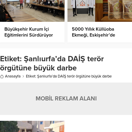
Büyükşehir Kurum İçi
5000 Yıllık Küllüoba
Eğitimlerini Sürdürüyor
Ekmeği, Eskişehir’de
Yeniden Hayat Buldu!
Etiket:
Şanlıurfa’da DAİŞ terör
örgütüne büyük darbe
Anasayfa
Etiket: Şanlıurfa’da DAİŞ terör örgütüne büyük darbe
MOBİL REKLAM ALANI