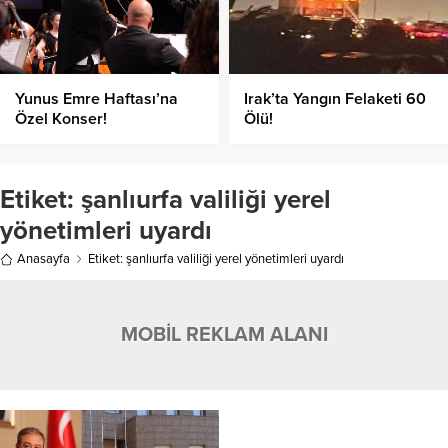
Yunus Emre Haftası’na
Irak’ta Yangın Felaketi 60
Özel Konser!
Ölü!
Etiket:
şanlıurfa valiliği yerel
yönetimleri uyardı
Anasayfa
Etiket: şanlıurfa valiliği yerel yönetimleri uyardı
MOBİL REKLAM ALANI