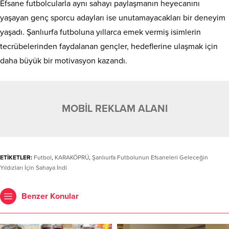
Efsane futbolcularla aynı sahayı paylaşmanın heyecanını
yaşayan genç sporcu adayları ise unutamayacakları bir deneyim
yaşadı. Şanlıurfa futboluna yıllarca emek vermiş isimlerin
tecrübelerinden faydalanan gençler, hedeflerine ulaşmak için
daha büyük bir motivasyon kazandı.
MOBİL REKLAM ALANI
ETİKETLER:
Futbol
,
KARAKÖPRÜ
,
Şanlıurfa Futbolunun Efsaneleri Geleceğin
Yıldızları İçin Sahaya İndi
Benzer Konular