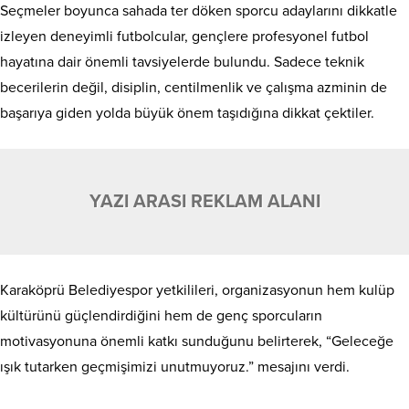
Seçmeler boyunca sahada ter döken sporcu adaylarını dikkatle
izleyen deneyimli futbolcular, gençlere profesyonel futbol
hayatına dair önemli tavsiyelerde bulundu. Sadece teknik
becerilerin değil, disiplin, centilmenlik ve çalışma azminin de
başarıya giden yolda büyük önem taşıdığına dikkat çektiler.
YAZI ARASI REKLAM ALANI
Karaköprü Belediyespor yetkilileri, organizasyonun hem kulüp
kültürünü güçlendirdiğini hem de genç sporcuların
motivasyonuna önemli katkı sunduğunu belirterek, “Geleceğe
ışık tutarken geçmişimizi unutmuyoruz.” mesajını verdi.