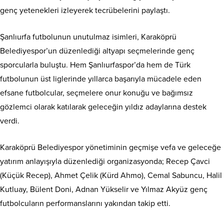
genç yetenekleri izleyerek tecrübelerini paylaştı.
Şanlıurfa futbolunun unutulmaz isimleri, Karaköprü
Belediyespor’un düzenlediği altyapı seçmelerinde genç
sporcularla buluştu. Hem Şanlıurfaspor’da hem de Türk
futbolunun üst liglerinde yıllarca başarıyla mücadele eden
efsane futbolcular, seçmelere onur konuğu ve bağımsız
gözlemci olarak katılarak geleceğin yıldız adaylarına destek
verdi.
Karaköprü Belediyespor yönetiminin geçmişe vefa ve geleceğe
yatırım anlayışıyla düzenlediği organizasyonda; Recep Çavci
(Küçük Recep), Ahmet Çelik (Kürd Ahmo), Cemal Sabuncu, Halil
Kutluay, Bülent Doni, Adnan Yükselir ve Yılmaz Akyüz genç
futbolcuların performanslarını yakından takip etti.