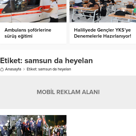
Ambulans şoförlerine
Haliliyede Gençler YKS’ye
sürüş eğitimi
Denemelerle Hazırlanıyor!
Etiket:
samsun da heyelan
Anasayfa
Etiket: samsun da heyelan
MOBİL REKLAM ALANI