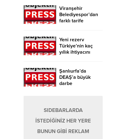
Viranşehir
Belediyespor’dan
farklı tarife
Yeni rezerv
Türkiye’nin kaç
yıllık ihtiyacını
karşılayacak?
Şanlıurfa’da
DEAŞ’a büyük
darbe
SIDEBARLARDA
İSTEDİĞİNİZ HER YERE
BUNUN GİBİ REKLAM