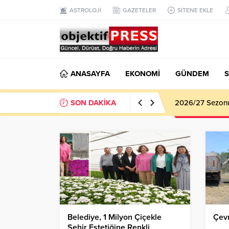
ASTROLOJİ
GAZETELER
SİTENE EKLE
ANASAYFA
EKONOMİ
GÜNDEM
S
SON DAKİKA
2026/27 Sezonu 
Belediye, 1 Milyon Çiçekle
Çevr
Şehir Estetiğine Renkli