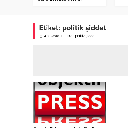
Dokunuş!
Etiket:
politik şiddet
Anasayfa
Etiket: politik şiddet