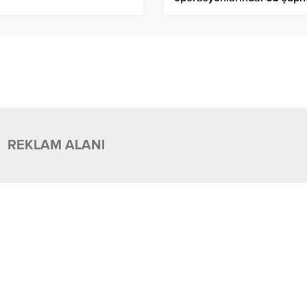
yakalandı
REKLAM ALANI