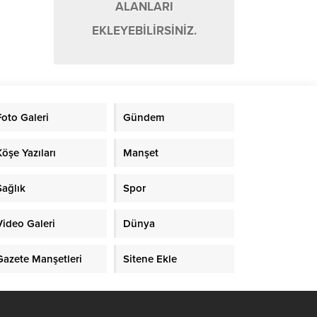
ALANLARI
EKLEYEBİLİRSİNİZ.
Foto Galeri
Gündem
Köşe Yazıları
Manşet
Sağlık
Spor
Video Galeri
Dünya
Gazete Manşetleri
Sitene Ekle