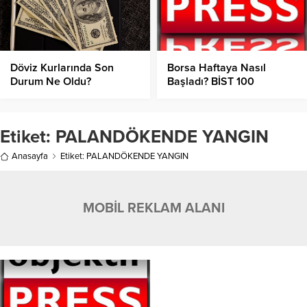
Döviz Kurlarında Son
Borsa Haftaya Nasıl
Durum Ne Oldu?
Başladı? BİST 100
Endeksinde Son Durum
Nedir?
Etiket:
PALANDÖKENDE YANGIN
Anasayfa
Etiket: PALANDÖKENDE YANGIN
MOBİL REKLAM ALANI