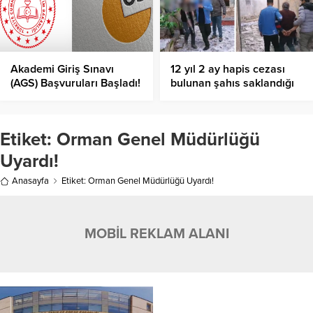
Akademi Giriş Sınavı
12 yıl 2 ay hapis cezası
(AGS) Başvuruları Başladı!
bulunan şahıs saklandığı
adreste yakalandı
Etiket:
Orman Genel Müdürlüğü
Uyardı!
Anasayfa
Etiket: Orman Genel Müdürlüğü Uyardı!
MOBİL REKLAM ALANI