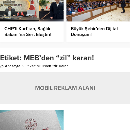
CHP’li Kurt’tan, Sağlık
Büyük Şehir’den Dijital
Bakanı’na Sert Eleştiri!
Dönüşüm!
Etiket:
MEB’den “zil” kararı!
Anasayfa
Etiket: MEB’den “zil” kararı!
MOBİL REKLAM ALANI