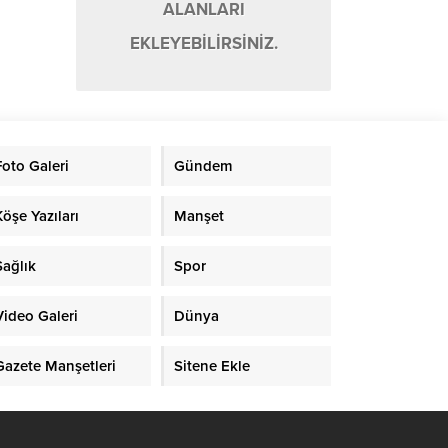
ALANLARI
EKLEYEBİLİRSİNİZ.
Foto Galeri
Gündem
Köşe Yazıları
Manşet
Sağlık
Spor
Video Galeri
Dünya
Gazete Manşetleri
Sitene Ekle