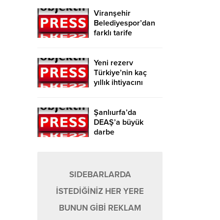
Viranşehir
Belediyespor’dan
farklı tarife
Yeni rezerv
Türkiye’nin kaç
yıllık ihtiyacını
karşılayacak?
Şanlıurfa’da
DEAŞ’a büyük
darbe
SIDEBARLARDA
İSTEDİĞİNİZ HER YERE
BUNUN GİBİ REKLAM