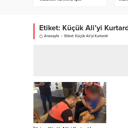
Tutuyoruz”
Dava
Etiket:
Küçük Ali’yi Kurtard
Anasayfa
Etiket: Küçük Ali’yi Kurtardı!