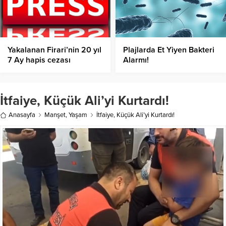
Yakalanan Firari’nin 20 yıl
Plajlarda Et Yiyen Bakteri
7 Ay hapis cezası
Alarmı!
bulunuyor
İtfaiye, Küçük Ali’yi Kurtardı!
Anasayfa
Manşet
,
Yaşam
İtfaiye, Küçük Ali’yi Kurtardı!