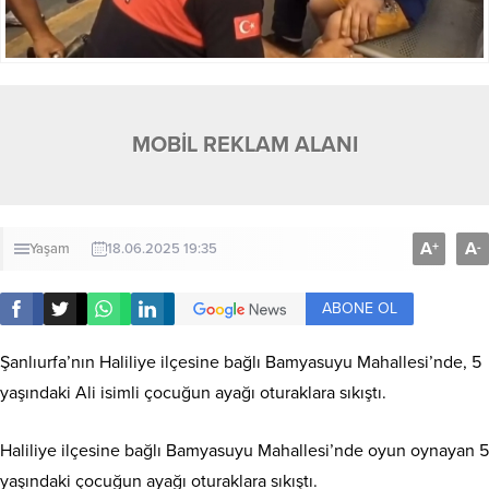
MOBİL REKLAM ALANI
A
A
+
-
Yaşam
18.06.2025 19:35
ABONE OL
Şanlıurfa’nın Haliliye ilçesine bağlı Bamyasuyu Mahallesi’nde, 5
yaşındaki Ali isimli çocuğun ayağı oturaklara sıkıştı.
Haliliye ilçesine bağlı Bamyasuyu Mahallesi’nde oyun oynayan 5
yaşındaki çocuğun ayağı oturaklara sıkıştı.