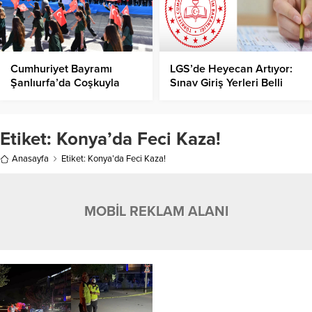
Cumhuriyet Bayramı
LGS’de Heyecan Artıyor:
Şanlıurfa’da Coşkuyla
Sınav Giriş Yerleri Belli
Kutlandı
Oldu!
Etiket:
Konya’da Feci Kaza!
Anasayfa
Etiket: Konya’da Feci Kaza!
MOBİL REKLAM ALANI