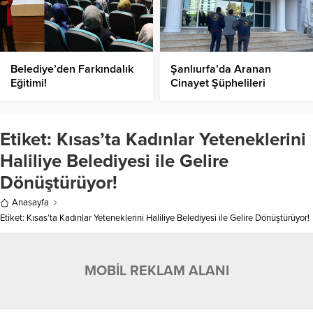
Belediye’den Farkındalık
Şanlıurfa’da Aranan
Eğitimi!
Cinayet Şüphelileri
Yakalandı
Etiket:
Kısas’ta Kadınlar Yeteneklerini
Haliliye Belediyesi ile Gelire
Dönüştürüyor!
Anasayfa
Etiket: Kısas’ta Kadınlar Yeteneklerini Haliliye Belediyesi ile Gelire Dönüştürüyor!
MOBİL REKLAM ALANI