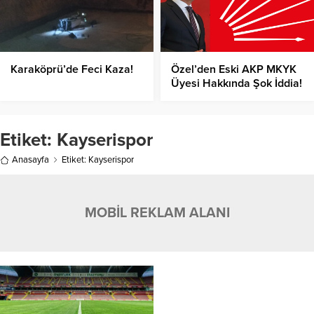
Karaköprü’de Feci Kaza!
Özel’den Eski AKP MKYK
Üyesi Hakkında Şok İddia!
Etiket:
Kayserispor
Anasayfa
Etiket: Kayserispor
MOBİL REKLAM ALANI