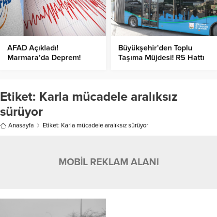
AFAD Açıkladı!
Büyükşehir’den Toplu
Marmara’da Deprem!
Taşıma Müjdesi! R5 Hattı
Hizmete Başlıyor!
Etiket:
Karla mücadele aralıksız
sürüyor
Anasayfa
Etiket: Karla mücadele aralıksız sürüyor
MOBİL REKLAM ALANI