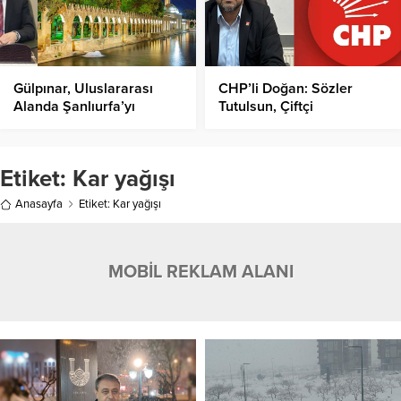
Gülpınar, Uluslararası
CHP’li Doğan: Sözler
Alanda Şanlıurfa’yı
Tutulsun, Çiftçi
Tanıtmaya Devam Ediyor!
Desteklensin!
Etiket:
Kar yağışı
Anasayfa
Etiket: Kar yağışı
MOBİL REKLAM ALANI