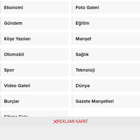
Ekonomi
Foto Galeri
Gündem
Eğitim
Köşe Yazıları
Manşet
Otomobil
Sağlık
Spor
Teknoloji
Video Galeri
Dünya
Burçlar
Gazete Manşetleri
Sitene Ekle
REKLAMI KAPAT
Objektifpress.com