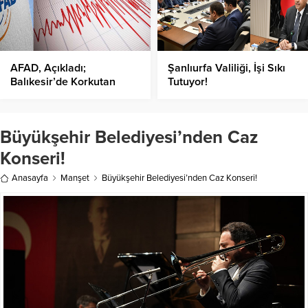
AFAD, Açıkladı;
Şanlıurfa Valiliği, İşi Sıkı
Balıkesir’de Korkutan
Tutuyor!
Deprem!
Büyükşehir Belediyesi’nden Caz
Konseri!
Anasayfa
Manşet
Büyükşehir Belediyesi’nden Caz Konseri!