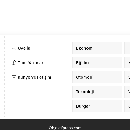
Üyelik
Ekonomi
Tüm Yazarlar
Eğitim
Künye ve İletişim
Otomobil
Teknoloji
Burçlar
Objektifpress.com