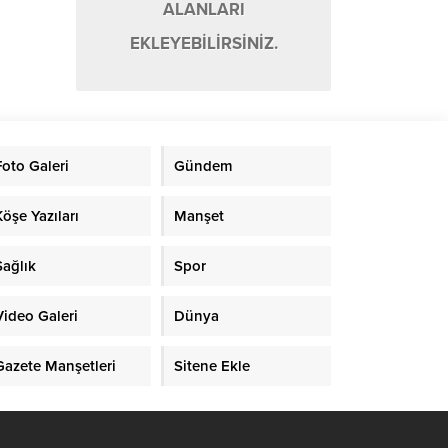
ALANLARI
EKLEYEBİLİRSİNİZ.
Foto Galeri
Gündem
Köşe Yazıları
Manşet
Sağlık
Spor
Video Galeri
Dünya
Gazete Manşetleri
Sitene Ekle