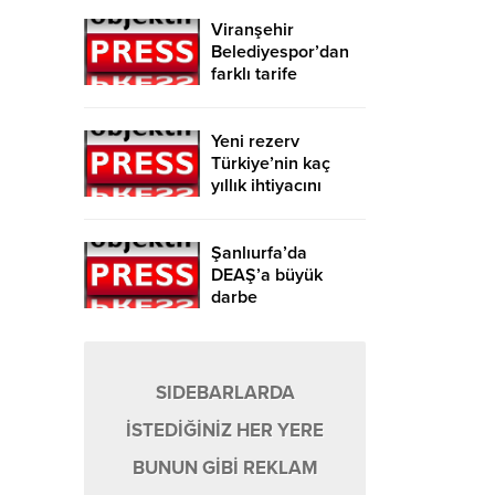
Viranşehir
Belediyespor’dan
farklı tarife
Yeni rezerv
Türkiye’nin kaç
yıllık ihtiyacını
karşılayacak?
Şanlıurfa’da
DEAŞ’a büyük
darbe
SIDEBARLARDA
İSTEDİĞİNİZ HER YERE
BUNUN GİBİ REKLAM