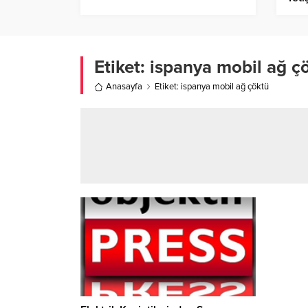
Etiket:
ispanya mobil ağ ç
Anasayfa
Etiket: ispanya mobil ağ çöktü