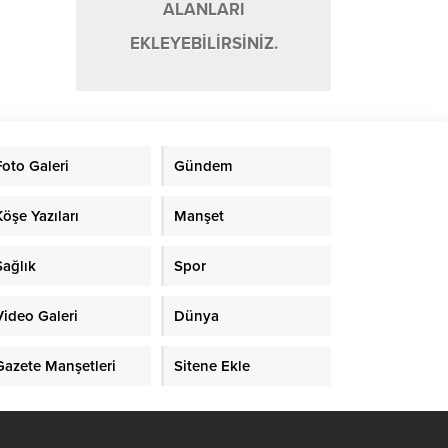
ALANLARI
EKLEYEBİLİRSİNİZ.
Foto Galeri
Gündem
Köşe Yazıları
Manşet
Sağlık
Spor
Video Galeri
Dünya
Gazete Manşetleri
Sitene Ekle