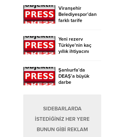
Viranşehir
Belediyespor’dan
farklı tarife
Yeni rezerv
Türkiye’nin kaç
yıllık ihtiyacını
karşılayacak?
Şanlıurfa’da
DEAŞ’a büyük
darbe
SIDEBARLARDA
İSTEDİĞİNİZ HER YERE
BUNUN GİBİ REKLAM