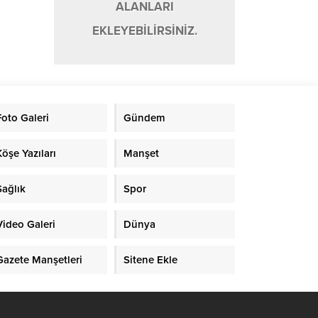
ALANLARI
EKLEYEBİLİRSİNİZ.
Foto Galeri
Gündem
Köşe Yazıları
Manşet
Sağlık
Spor
Video Galeri
Dünya
Gazete Manşetleri
Sitene Ekle