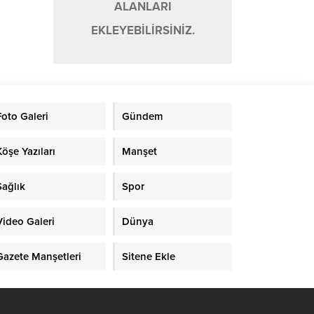
ALANLARI
EKLEYEBİLİRSİNİZ.
Foto Galeri
Gündem
Köşe Yazıları
Manşet
Sağlık
Spor
Video Galeri
Dünya
Gazete Manşetleri
Sitene Ekle