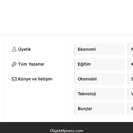
Üyelik
Ekonomi
Tüm Yazarlar
Eğitim
Künye ve İletişim
Otomobil
Teknoloji
Burçlar
Objektifpress.com