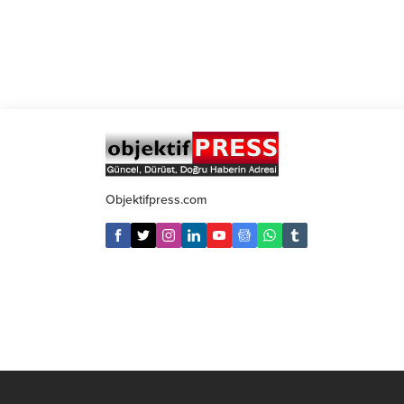
Objektifpress.com