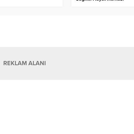
Vatandaşları Bekliyor!
REKLAM ALANI