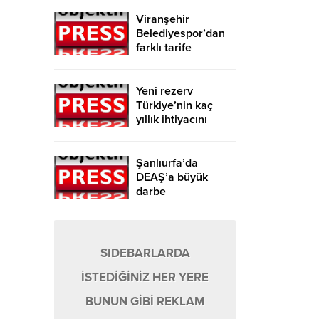
Viranşehir
Belediyespor’dan
farklı tarife
Yeni rezerv
Türkiye’nin kaç
yıllık ihtiyacını
karşılayacak?
Şanlıurfa’da
DEAŞ’a büyük
darbe
SIDEBARLARDA
İSTEDİĞİNİZ HER YERE
BUNUN GİBİ REKLAM