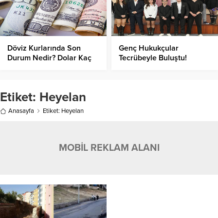
Döviz Kurlarında Son
Genç Hukukçular
Durum Nedir? Dolar Kaç
Tecrübeyle Buluştu!
TL’den İşlem Görüyor?
Etiket:
Heyelan
Anasayfa
Etiket: Heyelan
MOBİL REKLAM ALANI