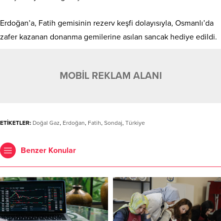
Erdoğan’a, Fatih gemisinin rezerv keşfi dolayısıyla, Osmanlı’da
zafer kazanan donanma gemilerine asılan sancak hediye edildi.
MOBİL REKLAM ALANI
ETİKETLER:
Doğal Gaz
,
Erdoğan
,
Fatih
,
Sondaj
,
Türkiye
Benzer Konular