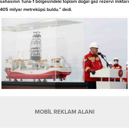
sahasının Tuna-1 bölgesindeki toplam doğal gaz rezervi miktarı
405 milyar metreküpü buldu.” dedi.
MOBİL REKLAM ALANI