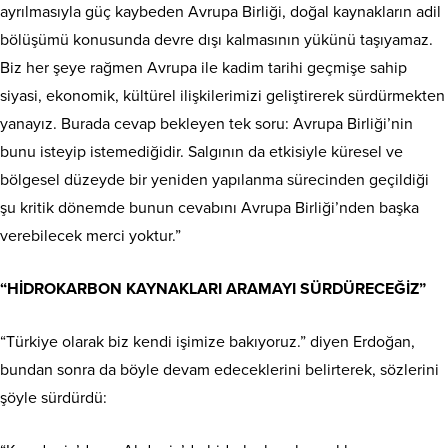
ayrılmasıyla güç kaybeden Avrupa Birliği, doğal kaynakların adil
bölüşümü konusunda devre dışı kalmasının yükünü taşıyamaz.
Biz her şeye rağmen Avrupa ile kadim tarihi geçmişe sahip
siyasi, ekonomik, kültürel ilişkilerimizi geliştirerek sürdürmekten
yanayız. Burada cevap bekleyen tek soru: Avrupa Birliği’nin
bunu isteyip istemediğidir. Salgının da etkisiyle küresel ve
bölgesel düzeyde bir yeniden yapılanma sürecinden geçildiği
şu kritik dönemde bunun cevabını Avrupa Birliği’nden başka
verebilecek merci yoktur.”
“HİDROKARBON KAYNAKLARI ARAMAYI SÜRDÜRECEĞİZ”
“Türkiye olarak biz kendi işimize bakıyoruz.” diyen Erdoğan,
bundan sonra da böyle devam edeceklerini belirterek, sözlerini
şöyle sürdürdü: