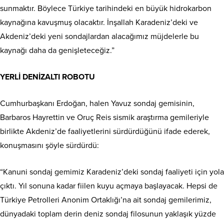
sunmaktır. Böylece Türkiye tarihindeki en büyük hidrokarbon
kaynağına kavuşmuş olacaktır. İnşallah Karadeniz’deki ve
Akdeniz’deki yeni sondajlardan alacağımız müjdelerle bu
kaynağı daha da genişleteceğiz.”
YERLİ DENİZALTI ROBOTU
Cumhurbaşkanı Erdoğan, halen Yavuz sondaj gemisinin,
Barbaros Hayrettin ve Oruç Reis sismik araştırma gemileriyle
birlikte Akdeniz’de faaliyetlerini sürdürdüğünü ifade ederek,
konuşmasını şöyle sürdürdü:
“Kanuni sondaj gemimiz Karadeniz’deki sondaj faaliyeti için yola
çıktı. Yıl sonuna kadar fiilen kuyu açmaya başlayacak. Hepsi de
Türkiye Petrolleri Anonim Ortaklığı’na ait sondaj gemilerimiz,
dünyadaki toplam derin deniz sondaj filosunun yaklaşık yüzde