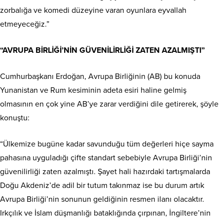
zorbalığa ve komedi düzeyine varan oyunlara eyvallah
etmeyeceğiz.”
“AVRUPA BİRLİĞİ’NİN GÜVENİLİRLİĞİ ZATEN AZALMIŞTI”
Cumhurbaşkanı Erdoğan, Avrupa Birliğinin (AB) bu konuda
Yunanistan ve Rum kesiminin adeta esiri haline gelmiş
olmasının en çok yine AB’ye zarar verdiğini dile getirerek, şöyle
konuştu:
“Ülkemize bugüne kadar savunduğu tüm değerleri hiçe sayma
pahasına uyguladığı çifte standart sebebiyle Avrupa Birliği’nin
güvenilirliği zaten azalmıştı. Şayet hali hazırdaki tartışmalarda
Doğu Akdeniz’de adil bir tutum takınmaz ise bu durum artık
Avrupa Birliği’nin sonunun geldiğinin resmen ilanı olacaktır.
Irkçılık ve İslam düşmanlığı bataklığında çırpınan, İngiltere’nin