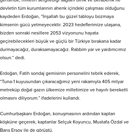
devletin tüm kurumlarının ahenk içindeki çalışması olduğunu
kaydeden Erdoğan, “İnşallah bu güzel tabloyu bozmaya
kimsenin gücü yetmeyecektir. 2023 hedeflerimize ulaşana,
bizden sonraki nesillere 2053 vizyonunu hayata
geçirebilecekleri büyük ve güçlü bir Türkiye bırakana kadar
durmayacağız, duraksamayacağız. Rabbim yar ve yardımcımız
olsun.” dedi.
Erdoğan, Fatih sondaj gemisinin personelini tebrik ederek,
“Tuna-1 kuyusundan çıkaracağımız yeni rakamıyla 405 milyar
metreküp doğal gazın ülkemize milletimize ve hayırlı bereketli
olmasını diliyorum.” ifadelerini kullandı.
Cumhurbaşkanı Erdoğan, konuşmasının ardından kaptan
köşküne geçerek, kaptanlar Selçuk Koyuncu, Mustafa Özdal ve
Barış Ersoy ile de görüştü.