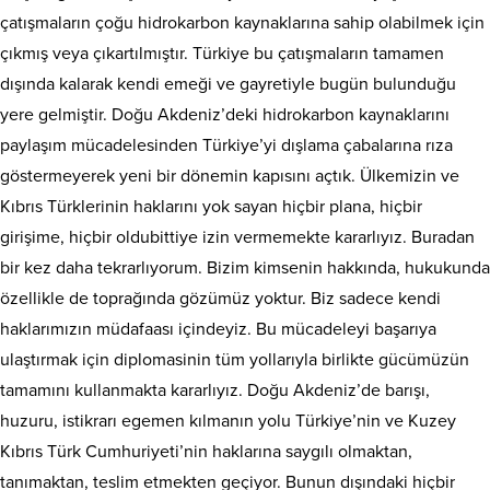
çatışmaların çoğu hidrokarbon kaynaklarına sahip olabilmek için
çıkmış veya çıkartılmıştır. Türkiye bu çatışmaların tamamen
dışında kalarak kendi emeği ve gayretiyle bugün bulunduğu
yere gelmiştir. Doğu Akdeniz’deki hidrokarbon kaynaklarını
paylaşım mücadelesinden Türkiye’yi dışlama çabalarına rıza
göstermeyerek yeni bir dönemin kapısını açtık. Ülkemizin ve
Kıbrıs Türklerinin haklarını yok sayan hiçbir plana, hiçbir
girişime, hiçbir oldubittiye izin vermemekte kararlıyız. Buradan
bir kez daha tekrarlıyorum. Bizim kimsenin hakkında, hukukunda
özellikle de toprağında gözümüz yoktur. Biz sadece kendi
haklarımızın müdafaası içindeyiz. Bu mücadeleyi başarıya
ulaştırmak için diplomasinin tüm yollarıyla birlikte gücümüzün
tamamını kullanmakta kararlıyız. Doğu Akdeniz’de barışı,
huzuru, istikrarı egemen kılmanın yolu Türkiye’nin ve Kuzey
Kıbrıs Türk Cumhuriyeti’nin haklarına saygılı olmaktan,
tanımaktan, teslim etmekten geçiyor. Bunun dışındaki hiçbir