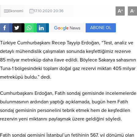
A
A
+
-
Ekonomi
17.10.2020 20:36
ABONE OL
Türkiye Cumhurbaşkanı Recep Tayyip Erdoğan, “Test, analiz ve
detaylı mühendislik çalışmaları sonunda keşfettiğimiz rezerve
85 milyar metreküp daha ilave edildi. Böylece Sakarya sahasının
Tuna-1 bölgesindeki toplam doğal gaz rezervi miktarı 405 milyar
metreküpü buldu.” dedi.
Cumhurbaşkanı Erdoğan, Fatih sondaj gemisinde incelemelerde
bulunmasının ardından yaptığı açıklamada, bugün hem Fatih
sondaj gemisinin personelini tebrik etmek hem de keşfedilen
rezervin yeni miktarını paylaşmak üzere geldiğini söyledi.
Fatih sondaj gemisini İstanbul’un fetihinin 567. yıl dönümü olan