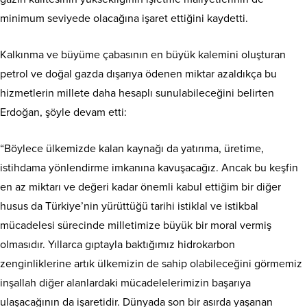
minimum seviyede olacağına işaret ettiğini kaydetti.
Kalkınma ve büyüme çabasının en büyük kalemini oluşturan
petrol ve doğal gazda dışarıya ödenen miktar azaldıkça bu
hizmetlerin millete daha hesaplı sunulabileceğini belirten
Erdoğan, şöyle devam etti:
“Böylece ülkemizde kalan kaynağı da yatırıma, üretime,
istihdama yönlendirme imkanına kavuşacağız. Ancak bu keşfin
en az miktarı ve değeri kadar önemli kabul ettiğim bir diğer
husus da Türkiye’nin yürüttüğü tarihi istiklal ve istikbal
mücadelesi sürecinde milletimize büyük bir moral vermiş
olmasıdır. Yıllarca gıptayla baktığımız hidrokarbon
zenginliklerine artık ülkemizin de sahip olabileceğini görmemiz
inşallah diğer alanlardaki mücadelelerimizin başarıya
ulaşacağının da işaretidir. Dünyada son bir asırda yaşanan