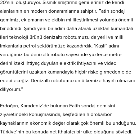
20’sini oluşturuyor. Sismik araştırma gemilerimiz de kendi
alanlarının en modern donanımlarına sahiptir. Fatih sondaj
gemimiz, ekipmanın ve ekibin millileştirilmesi yolunda önemli
bir adımdı. Şimdi yeni bir adım daha atarak uzaktan kumandalı
ileri teknoloji ürünü denizaltı robotumuzu da yerli ve milli
imkanlarla petrol sektörümüze kazandırdık. ‘Kaşif’ adını
verdiğimiz bu denizaltı robotu sayesinde yüzlerce metre
derinlikteki ihtiyaç duyulan elektrik ihtiyacını ve video
görüntülerini uzaktan kumandayla hiçbir riske girmeden elde
edebileceğiz. Denizaltı robotumuzun ülkemize hayırlı olmasını
diliyorum.”
Erdoğan, Karadeniz’de bulunan Fatih sondaj gemisini
ziyaretindeki konuşmasında, keşfedilen hidrokarbon
kaynaklarının ekonomik değer olarak çok önemli bulunduğunu,
Türkiye’nin bu konuda net ithalatçı bir ülke olduğunu söyledi.