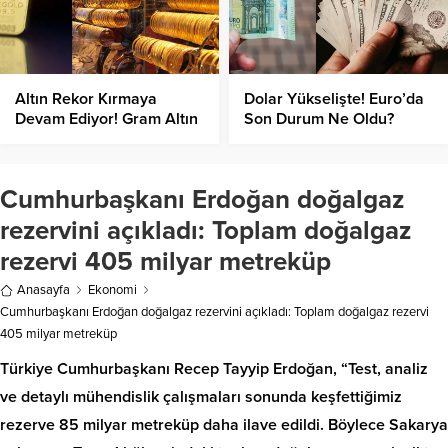
Altın Rekor Kırmaya
Dolar Yükselişte! Euro’da
Devam Ediyor! Gram Altın
Son Durum Ne Oldu?
Ne Kadar Oldu?
Cumhurbaşkanı Erdoğan doğalgaz
rezervini açıkladı: Toplam doğalgaz
rezervi 405 milyar metreküp
Anasayfa
Ekonomi
Cumhurbaşkanı Erdoğan doğalgaz rezervini açıkladı: Toplam doğalgaz rezervi
405 milyar metreküp
Türkiye Cumhurbaşkanı Recep Tayyip Erdoğan, “Test, analiz
ve detaylı mühendislik çalışmaları sonunda keşfettiğimiz
rezerve 85 milyar metreküp daha ilave edildi. Böylece Sakarya