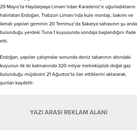
29 Mayıs’ta Haydarpaşa Limanı’ndan Karadeniz’e uğurladıklarını
hatırlatan Erdoğan, Trabzon Limanı’nda kule montajı, bakımı ve
ikmali yapılan geminin 20 Temmuz’da Sakarya sahasının şu anda
bulunduğu yerdeki Tuna-1 kuyusunda sondaja başlandığını ifade
etti.
Erdoğan, yapılan çalışmalar sonunda deniz tabanının altındaki
kuyunun ilk iki katmanında 320 milyar metreküplük doğal gaz
bulunduğu müjdesini 21 Ağustos’ta ilan ettiklerini aktararak,
şunları kaydetti:
YAZI ARASI REKLAM ALANI