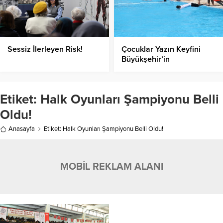
Sessiz İlerleyen Risk!
Çocuklar Yazın Keyfini
Büyükşehir’in
Havuzlarında Çıkarıyor!
Etiket:
Halk Oyunları Şampiyonu Belli
Oldu!
Anasayfa
Etiket: Halk Oyunları Şampiyonu Belli Oldu!
MOBİL REKLAM ALANI