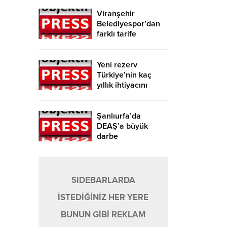
Viranşehir
Belediyespor’dan
farklı tarife
Yeni rezerv
Türkiye’nin kaç
yıllık ihtiyacını
karşılayacak?
Şanlıurfa’da
DEAŞ’a büyük
darbe
SIDEBARLARDA
İSTEDİĞİNİZ HER YERE
BUNUN GİBİ REKLAM