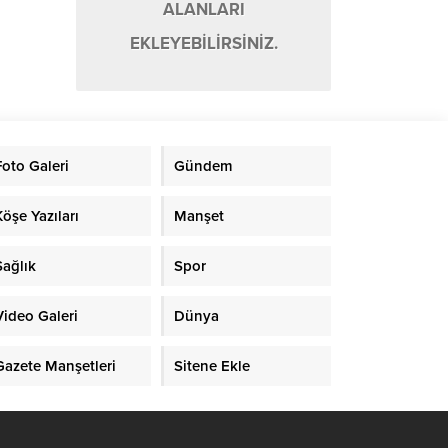
ALANLARI
EKLEYEBİLİRSİNİZ.
Foto Galeri
Gündem
Köşe Yazıları
Manşet
Sağlık
Spor
Video Galeri
Dünya
Gazete Manşetleri
Sitene Ekle