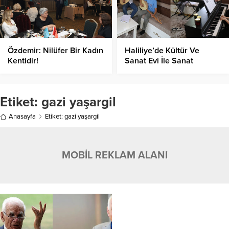
Özdemir: Nilüfer Bir Kadın
Haliliye’de Kültür Ve
Kentidir!
Sanat Evi İle Sanat
Herkese Dokunuyor!
Etiket:
gazi yaşargil
Anasayfa
Etiket: gazi yaşargil
MOBİL REKLAM ALANI