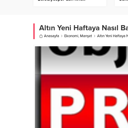
Galibiyet!
Altın Yeni Haftaya Nasıl B
Anasayfa
Ekonomi
,
Manşet
Altın Yeni Haftaya 