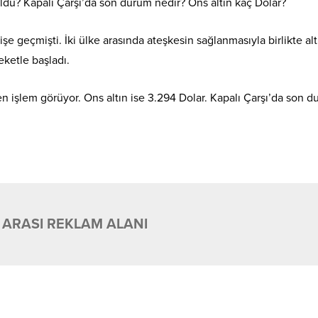
ldu? Kapalı Çarşı’da son durum nedir? Ons altın kaç Dolar?
işe geçmişti. İki ülke arasında ateşkesin sağlanmasıyla birlikte alt
reketle başladı.
en işlem görüyor. Ons altın ise 3.294 Dolar. Kapalı Çarşı’da son 
 ARASI REKLAM ALANI