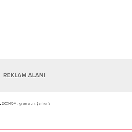
REKLAM ALANI
,
EKONOMİ
,
gram altın
,
Şanlıurfa