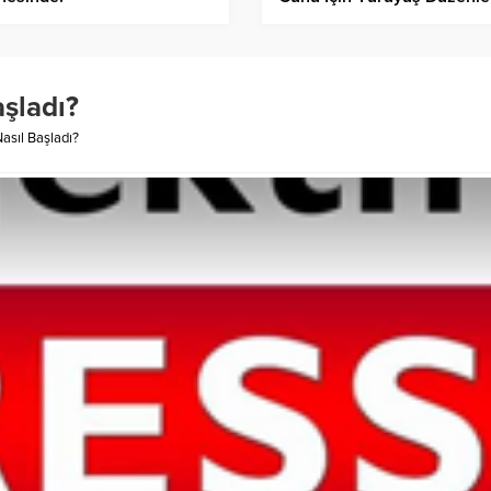
aşladı?
Nasıl Başladı?