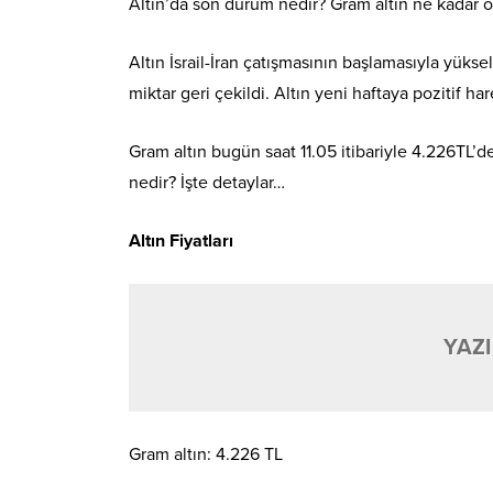
Altın’da son durum nedir? Gram altın ne kadar o
Altın İsrail-İran çatışmasının başlamasıyla yüksel
miktar geri çekildi. Altın yeni haftaya pozitif ha
Gram altın bugün saat 11.05 itibariyle 4.226TL’d
nedir? İşte detaylar…
Altın Fiyatları
YAZI
Gram altın: 4.226 TL