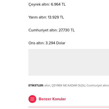
Çeyrek altın: 6.964 TL
Yarım altın: 13.929 TL
Cumhuriyet altın: 27.730 TL
Ons altın: 3.294 Dolar
ETİKETLER:
altın
,
ÇEYREK NE KADAR OLDU
,
Cumhuriyet altını
Benzer Konular