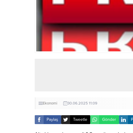
Ekonomi
30.06.2025 11:09
Paylaş
Tweetle
Gönder
P