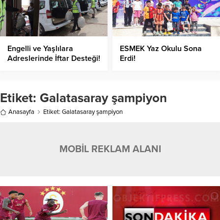
Engelli ve Yaşlılara
ESMEK Yaz Okulu Sona
Adreslerinde İftar Desteği!
Erdi!
Etiket:
Galatasaray şampiyon
Anasayfa
Etiket: Galatasaray şampiyon
MOBİL REKLAM ALANI