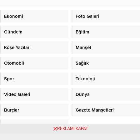
Ekonomi
Foto Galeri
Gündem
Eğitim
Köşe Yazıları
Manşet
Otomobil
Sağlık
Spor
Teknoloji
Video Galeri
Dünya
Burçlar
Gazete Manşetleri
Sitene Ekle
REKLAMI KAPAT