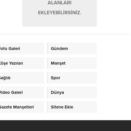
ALANLARI
EKLEYEBİLİRSİNİZ.
Foto Galeri
Gündem
Köşe Yazıları
Manşet
Sağlık
Spor
Video Galeri
Dünya
Gazete Manşetleri
Sitene Ekle