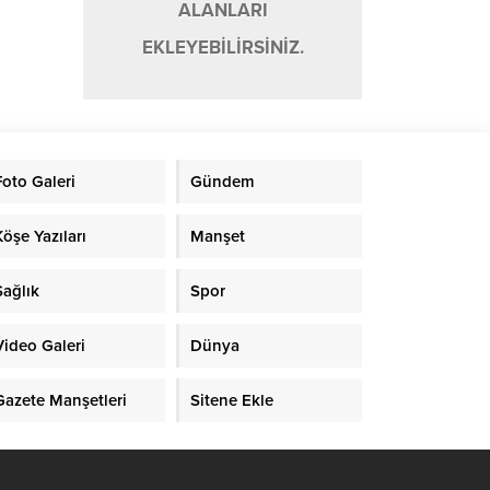
ALANLARI
EKLEYEBİLİRSİNİZ.
Foto Galeri
Gündem
Köşe Yazıları
Manşet
Sağlık
Spor
Video Galeri
Dünya
Gazete Manşetleri
Sitene Ekle