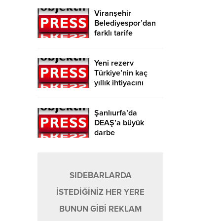
Viranşehir
Belediyespor’dan
farklı tarife
Yeni rezerv
Türkiye’nin kaç
yıllık ihtiyacını
karşılayacak?
Şanlıurfa’da
DEAŞ’a büyük
darbe
SIDEBARLARDA
İSTEDİĞİNİZ HER YERE
BUNUN GİBİ REKLAM