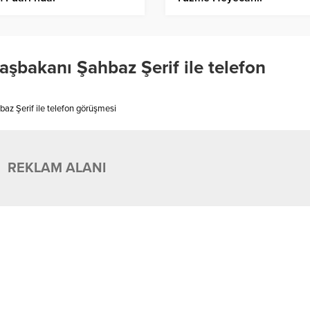
şbakanı Şahbaz Şerif ile telefon
az Şerif ile telefon görüşmesi
REKLAM ALANI