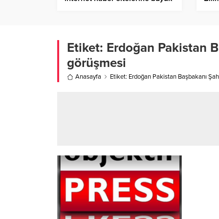
yaptırım
Etiket:
Erdoğan Pakistan Ba
görüşmesi
Anasayfa
Etiket: Erdoğan Pakistan Başbakanı Şahb