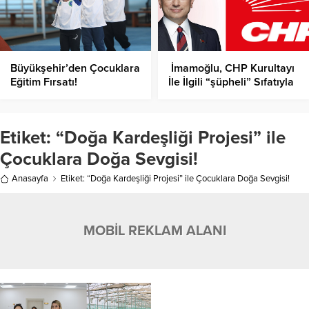
Büyükşehir’den Çocuklara
İmamoğlu, CHP Kurultayı
Eğitim Fırsatı!
İle İlgili “şüpheli” Sıfatıyla
İfade Verdi!
Etiket:
“Doğa Kardeşliği Projesi” ile
Çocuklara Doğa Sevgisi!
Anasayfa
Etiket: “Doğa Kardeşliği Projesi” ile Çocuklara Doğa Sevgisi!
MOBİL REKLAM ALANI