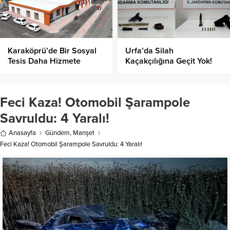
Karaköprü’de Bir Sosyal
Urfa’da Silah
Tesis Daha Hizmete
Kaçakçılığına Geçit Yok!
Açıldı!
Feci Kaza! Otomobil Şarampole
Savruldu: 4 Yaralı!
Anasayfa
Gündem
,
Manşet
Feci Kaza! Otomobil Şarampole Savruldu: 4 Yaralı!