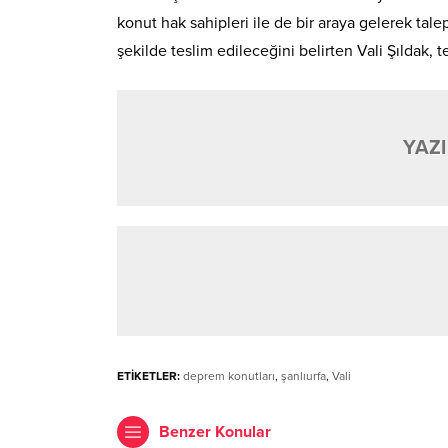
konut hak sahipleri ile de bir araya gelerek talep
şekilde teslim edileceğini belirten Vali Şıldak,
YAZI
ETİKETLER:
deprem konutları
,
şanlıurfa
,
Vali
Benzer Konular