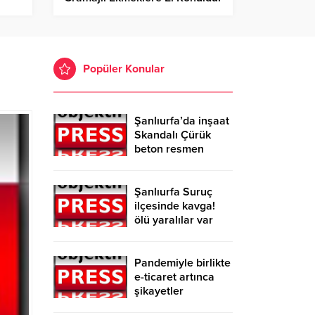
Popüler Konular
Şanlıurfa’da inşaat
Skandalı Çürük
beton resmen
belgelendi
Şanlıurfa Suruç
ilçesinde kavga!
ölü yaralılar var
Pandemiyle birlikte
e-ticaret artınca
şikayetler
de katlandı