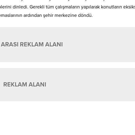
lerini dinledi. Gerekli tüm çalışmaların yapılarak konutların eksiks
 temaslarının ardından şehir merkezine döndü.
 ARASI REKLAM ALANI
REKLAM ALANI