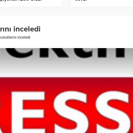
ını inceledi
onutlarını inceledi