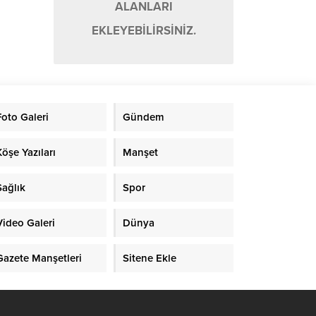
ALANLARI
EKLEYEBİLİRSİNİZ.
Foto Galeri
Gündem
Köşe Yazıları
Manşet
Sağlık
Spor
Video Galeri
Dünya
Gazete Manşetleri
Sitene Ekle