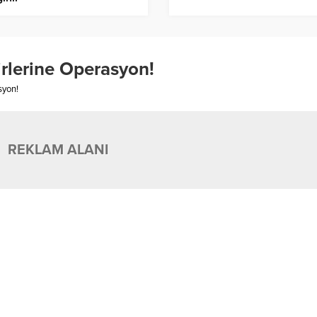
irlerine Operasyon!
syon!
REKLAM ALANI