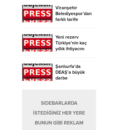
Viranşehir
Belediyespor’dan
farklı tarife
Yeni rezerv
Türkiye’nin kaç
yıllık ihtiyacını
karşılayacak?
Şanlıurfa’da
DEAŞ’a büyük
darbe
SIDEBARLARDA
İSTEDİĞİNİZ HER YERE
BUNUN GİBİ REKLAM