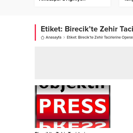
Etiket:
Birecik’te Zehir Tac
Anasayfa
Etiket: Birecik’te Zehir Tacirlerine Opera