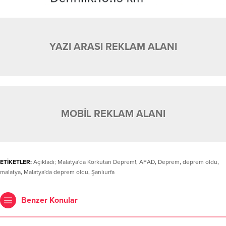
YAZI ARASI REKLAM ALANI
MOBİL REKLAM ALANI
ETİKETLER:
Açıkladı; Malatya'da Korkutan Deprem!
,
AFAD
,
Deprem
,
deprem oldu
,
malatya
,
Malatya'da deprem oldu
,
Şanlıurfa
Benzer Konular