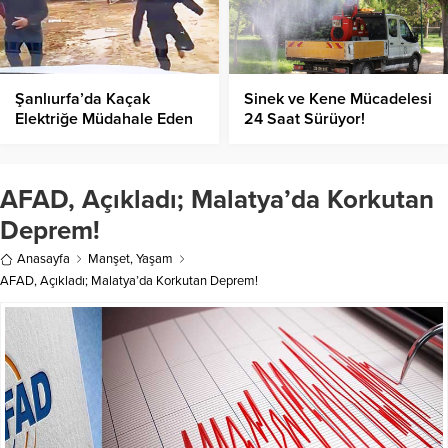
Şanlıurfa’da Kaçak
Sinek ve Kene Mücadelesi
Elektriğe Müdahale Eden
24 Saat Sürüyor!
Ekiplere Saldırı!
AFAD, Açıkladı; Malatya’da Korkutan
Deprem!
Anasayfa
Manşet
,
Yaşam
AFAD, Açıkladı; Malatya’da Korkutan Deprem!