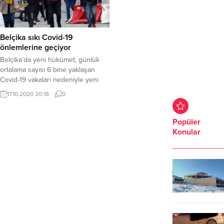
Belçika sıkı Covid-19
önlemlerine geçiyor
Belçika'da yeni hükümet, günlük
ortalama sayısı 6 bine yaklaşan
Covid-19 vakaları nedeniyle yeni
önlemlere başvurdu.
17.10.2020 20:18
0
Popüler
Konular